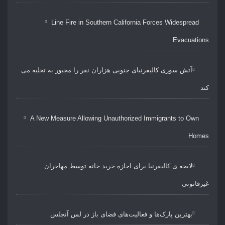
Line Fire in Southern California Forces Widespread
Evacuations
آتش سوزی کالیفرنیای جنوبی هزاران نفر را مجبور به تخلیه می
کند
A New Measure Allowing Unauthorized Immigrants to Own
Homes
لایحه ی کالیفرنیا برای اجازه خرید خانه توسط مهاجران
غیرقانونی
بهترین پارک‌ها و فعالیت‌های فضای باز در لس آنجلس