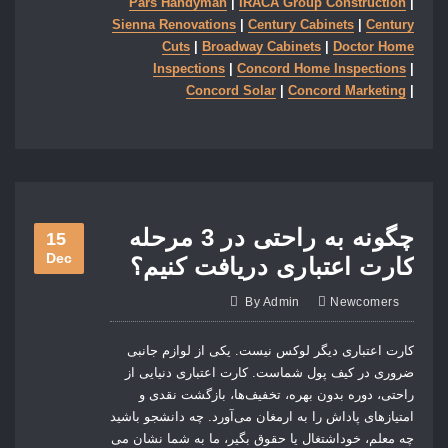
Pars Handyman
|
IRACA Group Construction
|
Sienna Renovations
|
Century Cabinets
|
Century
Cuts
|
Broadway Cabinets
|
Doctor Home
Inspections
|
Concord Home Inspections
|
Concord Solar
|
Concord Marketing
|
چگونه به راحتی در 3 مرحله
15
Dec
کارت اعتباری دریافت کنیم؟
By
Admin
Newcomers
کارت اعتباری دیگر لوکس نیست. یکی از لوازم جانبی
ضروری در کیف پول شماست. کارت اعتباری دنیایی از
راحتی، دوره بدون بهره، تخفیف‌ها، بازگشت نقدی و
امتیازهای پاداش را به ارمغان می‌آورد. چه دانشجو باشید
چه معلم، خوداشتغال یا حقوق بگیر، ما به شما نشان می