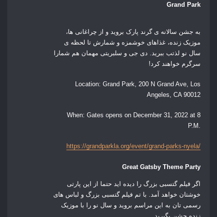
Grand Park
به جشن سالانه ی گرند پارک بروید و از چراغانی ها،
موزیک زنده، غذاهای خوشمزه و شمارش تا لحظه ی
سال نو لذتب ببرید. دی جی و سلبریتی مهمان هم شمارا
سرگرم خواهند کرد!
Location:
Grand Park, 200 N Grand Ave, Los
Angeles, CA 90012
When:
Gates opens on December 31, 2022 at 8
P.M.
https://grandparkla.org/event/grand-parks-nyela/
Great Gatsby Theme Party
اگر فیلم گتسبی بزرگ را دیده اید حتما از این پارتی
خوشتان خواهد آمد. با تم فیلم گتسبی بزرگ و لباس های
رسمی تان به این مراسم بروید و سال نو را با موزیک
زنده جشن بگیرید.