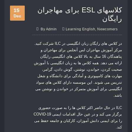
برای مهاجران ESL کلاسهای
15
Dec
رایگان
By
Admin
Learning English
,
Newcomers
در کلاس های رایگان زبان انگلیسی در ILC شرکت کنید.
مرکز آموزش مهاجران لس آنجلس برای مهاجران و
پناهندگان 16 سال به بالا کلاس های انگلیسی رایگان
ارائه می دهد. همه کلاس ها به زبان انگلیسی با آموزش
صحبت کردن، خواندن، نوشتن، گوش دادن، گرامر،
مهارت های کامپیوتری و آمادگی برای دانشگاه و شغل
تدریس می شوند. این موسسه دارای کلاس های سواد
انگلیسی برای آموزش متمرکز در خواندن و نوشتن می
باشد.
ILC در حال حاضر اکثر کلاس ها را به صورت حضوری
برگزار می کند و در عین حال اقدامات ایمنی COVID-19
را برای ایمنی دانش آموزان، کارکنان و جامعه حفظ
می
کند.