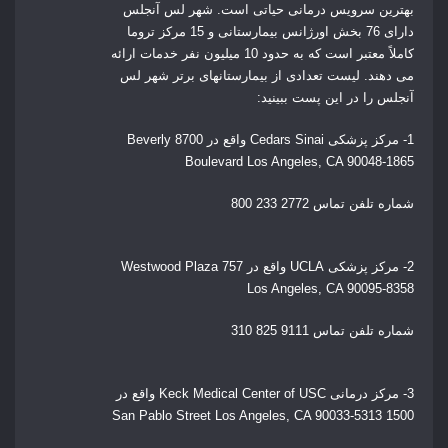
بهترین سرویس درمانی حیاتی است. شهر لس آنجلس
دارای 76 بخش اورژانس بیمارستانی و 15 مرکز تروما
کاملاً معتبر است که به حدود 10 میلیون نفر خدمات ارائه
می دهند. لیست تعدادی از بیمارستانهای برتر شهر لس
آنجلس را در این پست ببینید:
1-
مرکز پزشکی Cedars Sinai واقع در
8700 Beverly
Boulevard Los Angeles, CA 90048-1865
شماره تلفن تماس
2772 233 800
2- مرکز پزشکی UCLA واقع در
757 Westwood Plaza
Los Angeles, CA 90095-8358
شماره تلفن تماس 9111 825 310
3- مرکز درمانی Keck Medical Center of USC واقع در
1500 San Pablo Street Los Angeles, CA 90033-5313