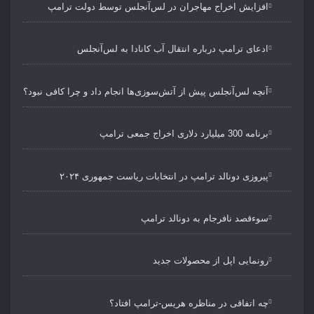
افزایش اخراج مهاجران در لس‌آنجلس توسط دولت ترامپ
ادعای ترامپ درباره انتقال آب کانادا به لس‌آنجلس
آنچه لس‌آنجلس پیش از آتش‌سوزی‌ها انجام داد و چرا کافی نبود؟
برنامه 300 میلیارد دلاری اخراج جمعی ترامپ
پیروزی دونالد ترامپ در انتخابات ریاست جمهوری ۲۰۲۴
سوءقصد نافرجام به دونالد ترامپ
رونمایی اپل از محصولات جدید
چه اتفاقی در مناظره هریس-ترامپ افتاد؟