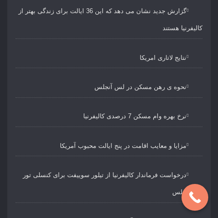
گزارش جدید نشان می دهد که این 36 ایالت برای زندگی بهتر از
کالیفرنیا هستند
نتایج لاتاری امریکا
نحوه ی رهن مسکن در لس آنجلس
نرخ بهره وام مسکن 7 درصدی کالیفرنیا
مزایا و معایب اقامت در پنج ایالت محبوب آمریکا
درخواست فرماندار کالیفرنیا از تیلور سوییفت برای کنسلی تور
لس آنجلس