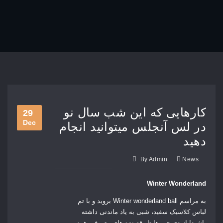
کارهایی که این شب سال نو
29
Dec
در لس آنجلس میتوانید انجام
دهید
By
Admin
News
Winter Wonderland
به مراسم Winter wonderland ball بروید و با تم
لباس کلاسیک سفید، شبی به یاد ماندنی داشته
باشید! از دی جی ها تا رقصنده های معروف، همه