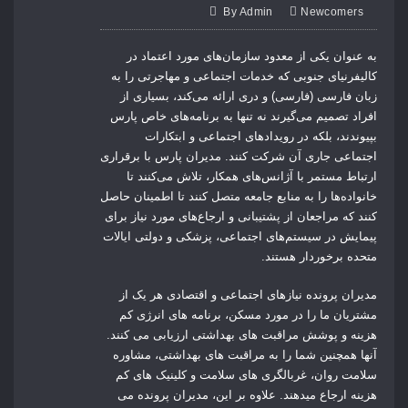
By
Admin
Newcomers
به عنوان یکی از معدود سازمان‌های مورد اعتماد در
کالیفرنیای جنوبی که خدمات اجتماعی و مهاجرتی را به
زبان فارسی (فارسی) و دری ارائه می‌کند، بسیاری از
افراد تصمیم می‌گیرند نه تنها به برنامه‌های خاص پارس
بپیوندند، بلکه در رویدادهای اجتماعی و ابتکارات
اجتماعی جاری آن شرکت کنند. مدیران پارس با برقراری
ارتباط مستمر با آژانس‌های همکار، تلاش می‌کنند تا
خانواده‌ها را به منابع جامعه متصل کنند تا اطمینان حاصل
کنند که مراجعان از پشتیبانی و ارجاع‌های مورد نیاز برای
پیمایش در سیستم‌های اجتماعی، پزشکی و دولتی ایالات
متحده برخوردار هستند.
مدیران پرونده نیازهای اجتماعی و اقتصادی هر یک از
مشتریان ما را در مورد مسکن، برنامه های انرژی کم
هزینه و پوشش مراقبت های بهداشتی ارزیابی می کنند.
آنها همچنین شما را به مراقبت های بهداشتی، مشاوره
سلامت روان، غربالگری های سلامت و کلینیک های کم
هزینه ارجاع میدهند. علاوه بر این، مدیران پرونده می