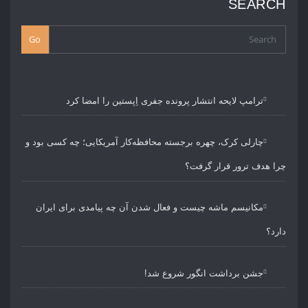
SEARCH
Go
ترامپ لایحه انتشار پرونده جفری اِپستین را امضا کرد
چارلی کرک، چهره برجسته محافظه‌کار آمریکایی؛ چه کسی بود و
چرا هدف ترور قرار گرفت؟
مکانیسم ماشه چیست و فعال شدن آن چه پیامدی برای ایران
دارد؟
جشن برداشت انگور شروع شد!