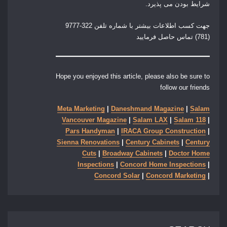
شرایط بودن می پذیرد.
جهت کسب اطلاعات بیشتر با شماره تلفن
322-9777
(781)
تماس حاصل فرمایید
Hope you enjoyed this article, please also be sure to
follow our friends
Meta Marketing
|
Daneshmand Magazine
|
Salam
Vancouver Magazine
|
Salam LAX
|
Salam 118
|
Pars Handyman
|
IRACA Group Construction
|
Sienna Renovations
|
Century Cabinets
|
Century
Cuts
|
Broadway Cabinets
|
Doctor Home
Inspections
|
Concord Home Inspections
|
Concord Solar
|
Concord Marketing
|