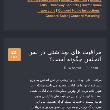
Cuts
|
Broadway Cabinets
|
Doctor Home
Inspections
|
Concord Home Inspections
|
Concord Solar
|
Concord Marketing
|
مراقبت های بهداشتی در لس
22
Dec
آنجلس چگونه است؟
By
Admin
Health
مراقبت های بهداشتی و درمانی در لس آنجلس به جزو
پیشرفته ترین ها در ایالات متحده می باشد چنانکه این
شهر خانه برخی از بهترین بیمارستان های ایالات متحده
است. با این حال، چنین مراقبت های باکیفیتی بدون
هزینه نیست و خدمات بسیار گران هستند، بنابراین
سرمایه گذاری در بیمه درمانی خصوصی برای دریافت