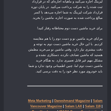
لیزینگ اجاره می‌کنید و ماهیانه اجاره‌ای که در قرارداد
ثبت شده را به شرکت پرداخت می‌کنید. در پایان دوره
قرارداد شرکت لیزینگ به شما اجازه می‌دهد با کسر
مبالغ پرداخت شده به صورت اجاره، ماشین را بخرید.
برای خرید ماشین دست دوم محتاطانه رفتار کنید!
مزایای خرید ماشین نو و دست دوم را با هم مقایسه
کردیم. با این حال خرید ماشین دست دوم به توجه و
دقت بیشتری نیاز دارد. وقتی ماشین نو می‌خرید مطمئن
هستید که ماشین تصادف نکرده، دستکاری نشده و
مشکل مهم غیر قابل تعمیری ندارد. به هنگام خرید
ماشین دست دوم اما، چنین اطمینانی وجود ندارد و شما
باید خودروی مورد نظر خود را به دقت برسی کنید.
Meta Marketing
|
Daneshmand Magazine
|
Salam
Vancouver Magazine
|
Salam LAX
|
Salam 118
|