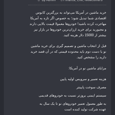
خرید ماشین در آمریکا می‌تواند به بزرگترین کابوس
اقتصادی شما تبدیل شود؛ به خصوص اگر تازه به آمریکا
مهاجرت کرده باشید! خودروها معمولا قیمت بالایی دارند
و مجبورید برای خرید ارزان‌ترین خودروها در بازار نیز
بیشتر از 15000 دلار هزینه کنید.
قبل از انتخاب ماشین و تصمیم گیری برای خرید ماشین
نو یا دست دوم باید محدوده قیمتی که در آن قصد خرید
دارید را مشخص کنید.
مزایای ماشین نو در آمریکا:
هزینه تعمیر و سرویس اولیه پایین
مصرف سوخت پایینتر
سیستم ایمنی بروزتر نسبت به خودروهای قدیمی
به طور معمول تعمیر خودروهای نو تا یک سال به
عهده شرکت تولید کننده است