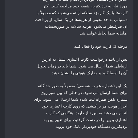
مورد نیاز به نزدیکترین شعبه خود مراجعه کنید. اکثر
کارت‌ها با یک کارمزد سالانه ارائه می‌شوند که معمولاً با
دستیابی به حد معینی از هزینه‌ها در یک سال، از پرداخت
آن صرفنظر می‌شود. هزینه سالانه در صورتحساب
ماهانه شما لحاظ خواهد شد.
مرحله 3: کارت خود را فعال کنید
پس از تایید درخواست کارت اعتباری شما، به آدرس
ارتباطی شما ارسال می شود. شما باید در زمان تحویل
آن را امضا کنید و مدارک هویتی را نشان دهید.
یک این (شماره هویت شخصی) معمولاً به طور جداگانه
برای شما ارسال می شود، در حالی که پین ​​سبز روی
شماره تلفن همراه ثبت شده شما ارسال می شود. برای
احراز هویت هر تراکنشی که روی کارت اعتباری خود
انجام می دهید به پین ​​نیاز دارید. هنگامی که کارت
اعتباری و پین را در دست گرفتید، برای تغییر پین به
نزدیکترین دستگاه خودپرداز بانک خود بروید.