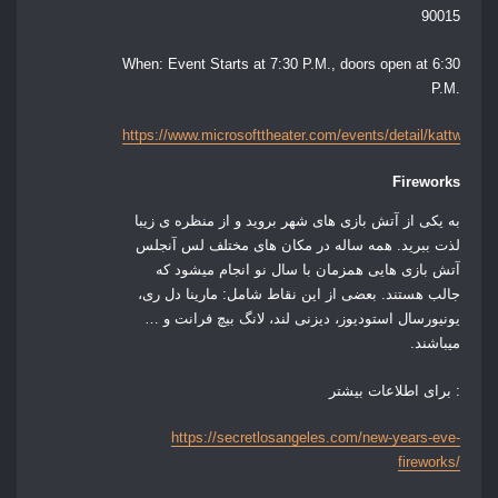
90015
When:
Event Starts at 7:30 P.M., doors open at 6:30
P.M.
https://www.microsofttheater.com/events/detail/kattwillia
Fireworks
به یکی از آتش بازی های شهر بروید و از منظره ی زیبا
لذت ببرید. همه ساله در مکان های مختلف لس آنجلس
آتش بازی هایی همزمان با سال نو انجام میشود که
جالب هستند. بعضی از این نقاط شامل: مارینا دل ری،
یونیورسال استودیوز، دیزنی لند، لانگ بیچ فرانت و …
میباشند.
برای اطلاعات بیشتر :
https://secretlosangeles.com/new-years-eve-
fireworks/