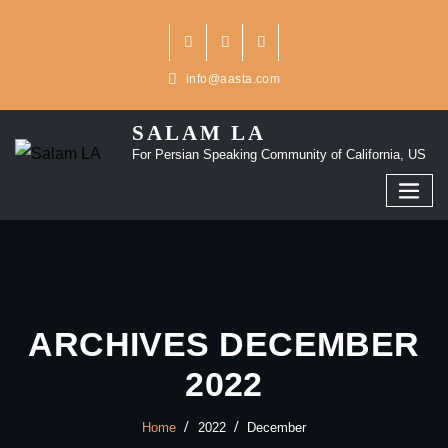
Skip
to
content
info@aasta.com
SALAM LA
For Persian Speaking Community of California, US
ARCHIVES DECEMBER
2022
Home
2022
December