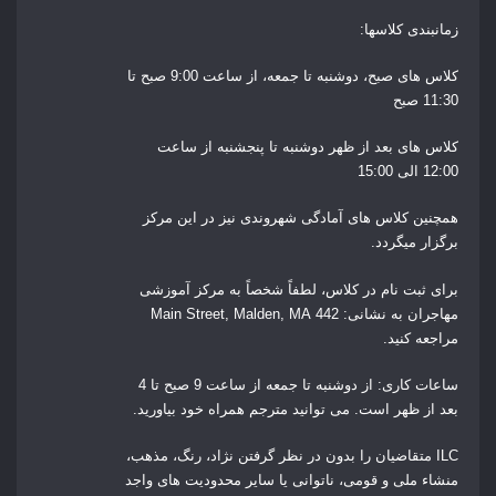
زمانبندی کلاسها:
کلاس های صبح، دوشنبه تا جمعه، از ساعت 9:00 صبح تا
11:30 صبح
کلاس های بعد از ظهر دوشنبه تا پنجشنبه از ساعت
12:00 الی 15:00
همچنین کلاس های آمادگی شهروندی نیز در این مرکز
برگزار میگردد.
برای ثبت نام در کلاس، لطفاً شخصاً به مرکز آموزشی
مهاجران به نشانی:
442 Main Street, Malden, MA
مراجعه کنید.
ساعات کاری: از
دوشنبه تا جمعه از ساعت 9 صبح تا 4
بعد از ظهر
است.
می توانید مترجم همراه خود بیاورید.
ILC متقاضیان را بدون در نظر گرفتن نژاد، رنگ، مذهب،
منشاء ملی و قومی، ناتوانی یا سایر محدودیت های واجد