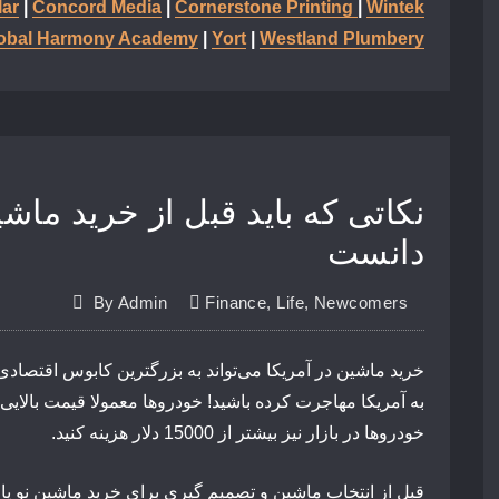
ar
|
Concord Media
|
Cornerstone Printing
|
Wintek
obal Harmony Academy
|
Yort
|
Westland Plumbery
دانست
By
Admin
Finance
,
Life
,
Newcomers
خرید ماشین در آمریکا می‌تواند به بزرگترین کابوس اقتصاد
به آمریکا مهاجرت کرده باشید! خودروها معمولا قیمت بالایی د
خودروها در بازار نیز بیشتر از 15000 دلار هزینه کنید.
قبل از انتخاب ماشین و تصمیم گیری برای خرید ماشین نو یا