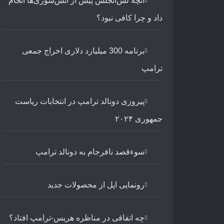
آنچه لس‌آنجلس پیش از آتش‌سوزی‌ها انجام
داد و چرا کافی نبود؟
برنامه 300 میلیارد دلاری اخراج جمعی
ترامپ
پیروزی دونالد ترامپ در انتخابات ریاست
جمهوری ۲۰۲۴
سوءقصد نافرجام به دونالد ترامپ
رونمایی اپل از محصولات جدید
چه اتفاقی در مناظره هریس-ترامپ افتاد؟