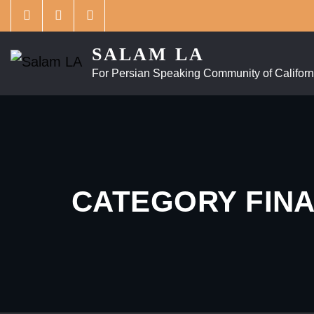
Skip
to
content
SALAM LA
For Persian Speaking Community of Californ
CATEGORY FIN