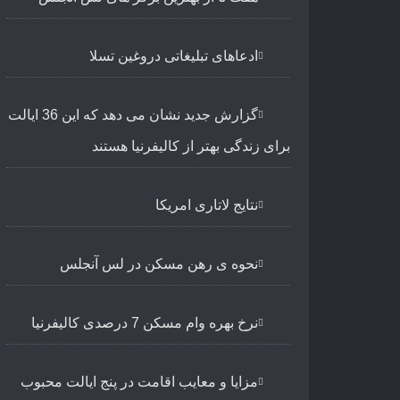
ادعاهای تبلیغاتی دروغین تسلا
گزارش جدید نشان می دهد که این 36 ایالت
برای زندگی بهتر از کالیفرنیا هستند
نتایج لاتاری امریکا
نحوه ی رهن مسکن در لس آنجلس
نرخ بهره وام مسکن 7 درصدی کالیفرنیا
مزایا و معایب اقامت در پنج ایالت محبوب