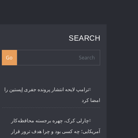
SEARCH
Go
ترامپ لایحه انتشار پرونده جفری اِپستین را
امضا کرد
چارلی کرک، چهره برجسته محافظه‌کار
آمریکایی؛ چه کسی بود و چرا هدف ترور قرار