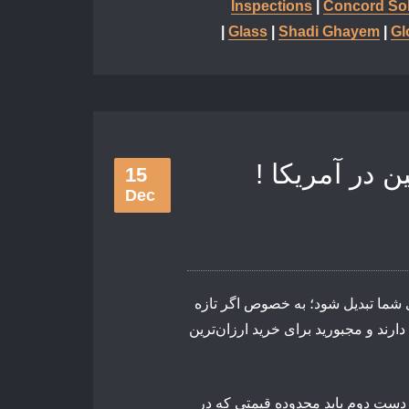
Inspections
|
Concord Sol
|
Glass
|
Shadi Ghayem
|
Gl
! نکاتی که باید قبل از خرید ماشین در آمریکا
15
Dec
ی شما تبدیل شود؛ به خصوص اگر تازه
ارند و مجبورید برای خرید ارزان‌ترین
 دست دوم باید محدوده قیمتی که در