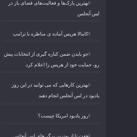
بهترین پارک‌ها و فعالیت‌های فضای باز در
لس آنجلس
کامالا هریس آماده ی مناظره با ترامپ
جو بایدن ضمن کناره گیری از انتخابات پیش
رو، حمایت خود از هریس را اعلام کرد
بهترین کارهایی که می توانید در این روز
یادبود در لس آنجلس انجام دهید
روز یادبود امریکا چیست؟
هفت تا از بهترین برگر های لس آنجلس