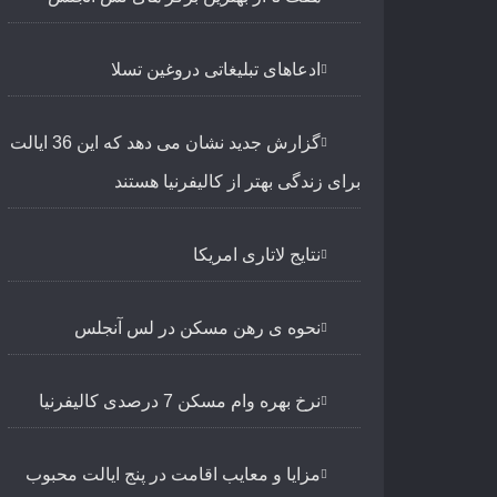
ادعاهای تبلیغاتی دروغین تسلا
گزارش جدید نشان می دهد که این 36 ایالت
برای زندگی بهتر از کالیفرنیا هستند
نتایج لاتاری امریکا
نحوه ی رهن مسکن در لس آنجلس
نرخ بهره وام مسکن 7 درصدی کالیفرنیا
مزایا و معایب اقامت در پنج ایالت محبوب