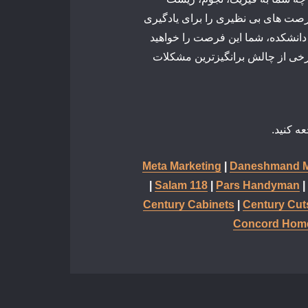
 علوم کامپیوتر، یا مهندسی علاقه دارید، Caltech فرصت های بی نظیری را برای یادگیری
ائه می دهد. با نسبت 3:1 دانشجو به دانشکده، شما این فرصت را خواهید
 برخی از چالش برانگیزترین مشکلات
ه کنید.
Meta Marketing
|
Daneshmand M
|
Salam 118
|
Pars Handyman
|
Century Cabinets
|
Century Cut
Concord Home