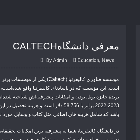
CALTECHمعرفی دانشگاه
By
Admin
Education
,
News
موسسه فناوری کالیفرنیا (Caltech) یک
است. این مؤسسه که در پاسادنای کالیفرنیا واقع شده‌است،
برندهٔ جایزه نوبل بودن و امکانات پیشرفته‌اش شناخته شده‌
باشد که شامل هزینه های اضافی مثل کتاب و وسایل مورد نی
در دانشگاه کالیفرنیا، شما به پیشرفته ترین امکانات تحقی
دسترسی خواهید داشت که در زمینه کاری خود رهبر هستند. 