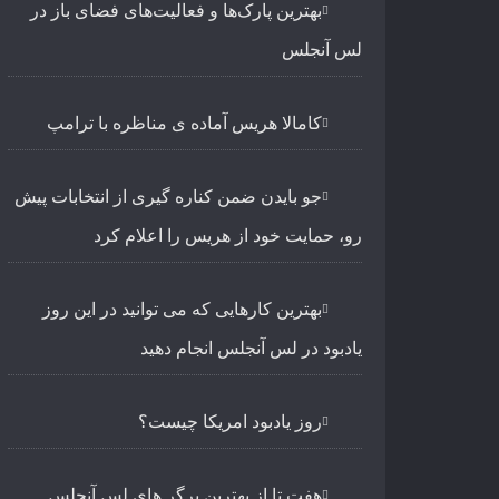
بهترین پارک‌ها و فعالیت‌های فضای باز در
لس آنجلس
کامالا هریس آماده ی مناظره با ترامپ
جو بایدن ضمن کناره گیری از انتخابات پیش
رو، حمایت خود از هریس را اعلام کرد
بهترین کارهایی که می توانید در این روز
یادبود در لس آنجلس انجام دهید
روز یادبود امریکا چیست؟
هفت تا از بهترین برگر های لس آنجلس