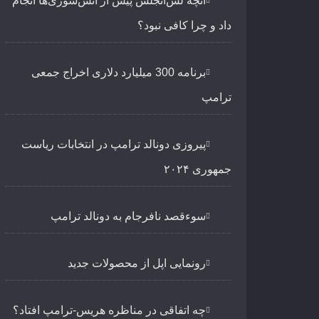
آنچه لس‌آنجلس پیش از آتش‌سوزی‌ها انجام
داد و چرا کافی نبود؟
برنامه 300 میلیارد دلاری اخراج جمعی
ترامپ
پیروزی دونالد ترامپ در انتخابات ریاست
جمهوری ۲۰۲۴
سوءقصد نافرجام به دونالد ترامپ
رونمایی اپل از محصولات جدید
چه اتفاقی در مناظره هریس-ترامپ افتاد؟