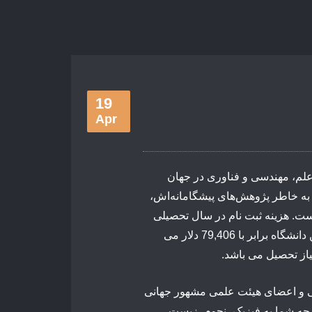
19
Apr
ی از موسسات برتر علم، مهندسی و فناوری در جهان
 به خاطر پژوهش‌های پیشگامانه‌اش،
است. هزینه ثبت نام در سال تحصیلی
2023-2022 برابر با 58,756 دلار است و هزینه تحصیل در این دانشگاه برابر با 79,406 دلار می
از تحصیل می باشد.
قاتی و اعضای هیئت علمی مشهور جهانی
چه شما به فیزیک، نجوم، زیست