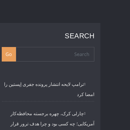
SEARCH
Go
ترامپ لایحه انتشار پرونده جفری اِپستین را
امضا کرد
چارلی کرک، چهره برجسته محافظه‌کار
آمریکایی؛ چه کسی بود و چرا هدف ترور قرار