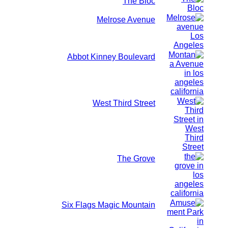
The Bloc
Melrose Avenue
Abbot Kinney Boulevard
West Third Street
The Grove
Six Flags Magic Mountain