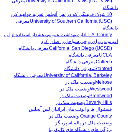
University of California, Davis (UC Davis)معرفی
دانشگاه
10 شوک فرهنگی که در لس آنجلس تجربه خواهید کرد
University of Southern California (USC)معرفی
دانشگاه
L.A. County اداره بهداشت عمومی هشدار استفاده از آب
اقیانوس برای برخی سواحل را صادر کرد
California, San Diego (UCSD)معرفی دانشگاه
UCLAمعرفی دانشگاه
Caltechمعرفی دانشگاه
Stanfordمعرفی دانشگاه
University of California, Berkeleyمعرفی دانشگاه
Melroseوضعیت ملک در
Westwoodوضعیت ملک در
Brentwoodوضعیت ملک در
Beverly Hillsوضعیت ملک در
فستیوال ها و ایونت های ایرانیان لس آنجلس
Orange County وضعیت ملک در
وضعیت ملک در پالم اسپرینگز
ویژگی های دانشگاه های کالیفرنیا