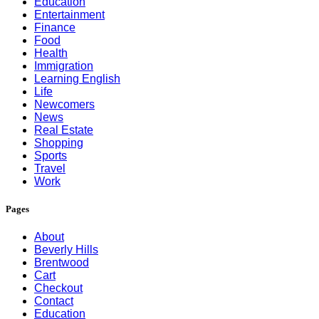
Education
Entertainment
Finance
Food
Health
Immigration
Learning English
Life
Newcomers
News
Real Estate
Shopping
Sports
Travel
Work
Pages
About
Beverly Hills
Brentwood
Cart
Checkout
Contact
Education