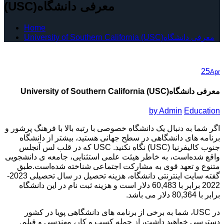
(USC)معرفی دانشگاه
Home
University of Southern California (USC)معرفی دانشگاه
25
Apr
University of Southern California (USC)معرفی دانشگاه
by
Admin
Education
اگر شما به دنبال یک دانشگاه خصوصی با رتبه بالا با فرهنگ پرشور و
برنامه های دانشگاهی در سطح جهانی هستید، بیشتر از دانشگاه
جنوب کالیفرنیا (USC) نگاه نکنید. USC که در قلب لس آنجلس
واقع شده‌است، به خاطر هیئت علمی استثنایی، جامعه ی دانشجویی
متنوع و تعهد قوی به مشارکت اجتماعی شناخته شده‌است.طبق
گفته سایت اینترنتی دانشگاه، هزینه تحصیل در سال تحصیلی 2023-
2022 برابر با 60,483 دلار است و هزینه ثبت نام در این دانشگاه
برابر با 80,364 دلار می باشد.
در USC، شما به برخی از برنامه های دانشگاهی پویا در کشور
دسترسی خواهید داشت، از جمله کسب و کار، مهندسی و فیلم.