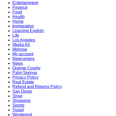
Entertainment
Finance
Food
Health
Home
Immigration
Learning English
Life
Los Angeles
Media Kit
Melrose
My account
Newcomers
News
Orange County
Palm Springs
Privacy Policy
Real Estate
Refund and Returns Policy
San Diego
Shop
Shopping
Sports
Travel
Westwood